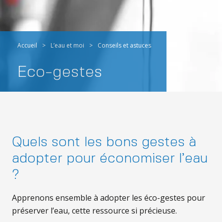
Accueil
>
L’eau et moi
>
Conseils et astuces
Eco-gestes
Quels sont les bons gestes à
adopter pour économiser l’eau
?
Apprenons ensemble à adopter les éco-gestes pour
préserver l’eau, cette ressource si précieuse.