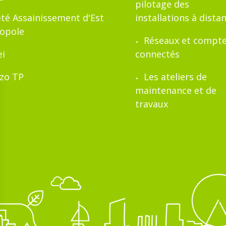
pilotage des
été Assainissement d'Est
installations à dista
opole
Réseaux et compt
i
connectés
zo TP
Les ateliers de
maintenance et de
travaux