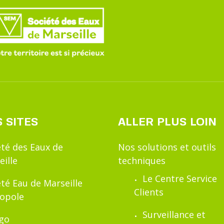
 SITES
ALLER PLUS LOIN
été des Eaux de
Nos solutions et outils
eille
techniques
Le Centre Service
été Eau de Marseille
Clients
opole
Surveillance et
ïgo