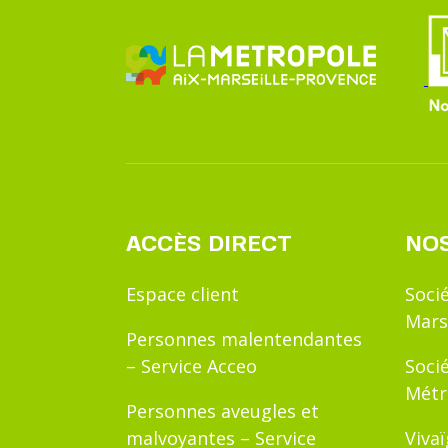
ACCÈS DIRECT
NOS
Espace client
Soci
Mars
Personnes malentendantes
– Service Acceo
Soci
Métr
Personnes aveugles et
malvoyantes – Service
Viva