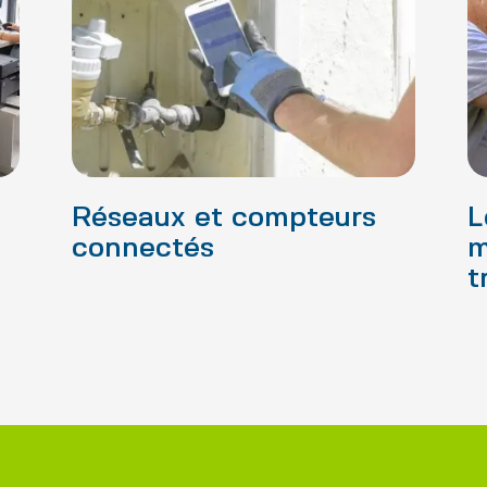
Réseaux et compteurs
L
connectés
m
t