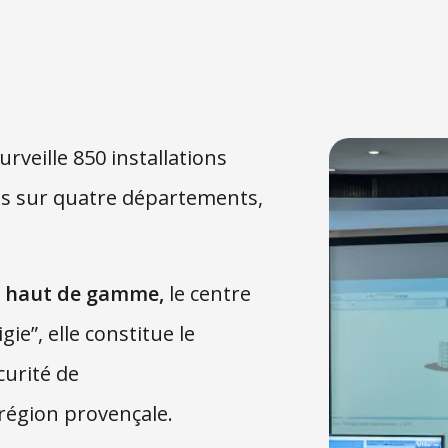
rveille 850 installations
es sur quatre départements,
n haut de gamme,
le centre
gie”, elle constitue le
curité de
région provençale.