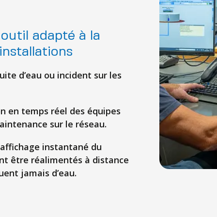
outil adapté à la
installations
ite d’eau ou incident sur les
on en temps réel des équipes
maintenance sur le réseau.
 affichage instantané du
nt être réalimentés à distance
ent jamais d’eau.