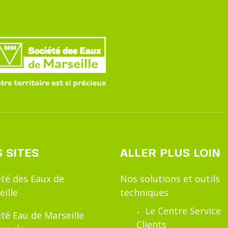
 SITES
ALLER PLUS LOIN
été des Eaux de
Nos solutions et outils
eille
techniques
Le Centre Service
été Eau de Marseille
Clients