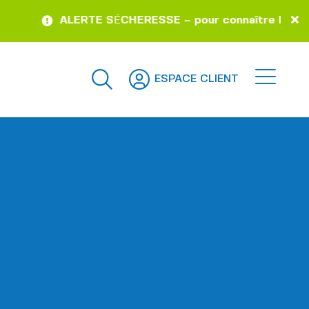
ALERTE S
É
CHERESSE – pour connaître la situatio
ESPACE CLIENT