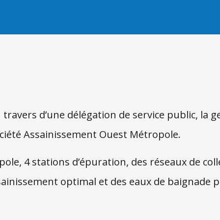
u travers d’une délégation de service public, la
ociété Assainissement Ouest Métropole.
ole, 4 stations d’épuration, des réseaux de coll
ainissement optimal et des eaux de baignade pr