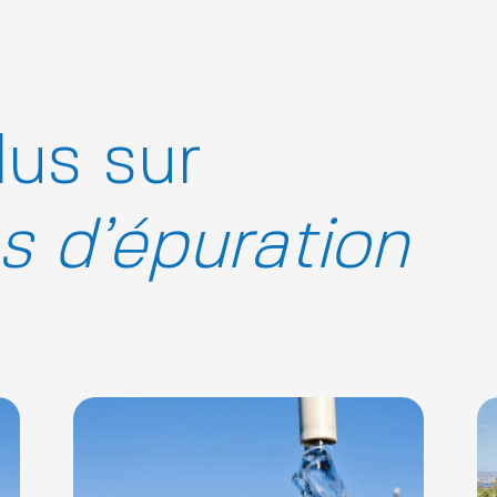
lus sur
s d’épuration