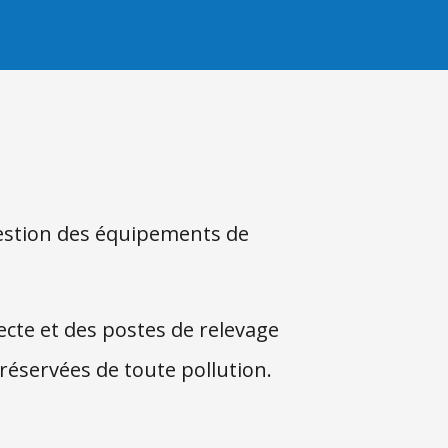
 gestion des équipements de
ecte et des postes de relevage
éservées de toute pollution.