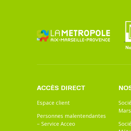
ACCÈS DIRECT
NOS
Espace client
Soci
Mars
Personnes malentendantes
– Service Acceo
Soci