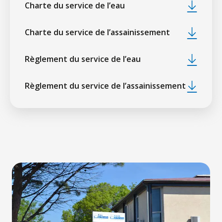
Charte du service de l’eau
Charte du service de l’assainissement
Règlement du service de l’eau
Règlement du service de l’assainissement